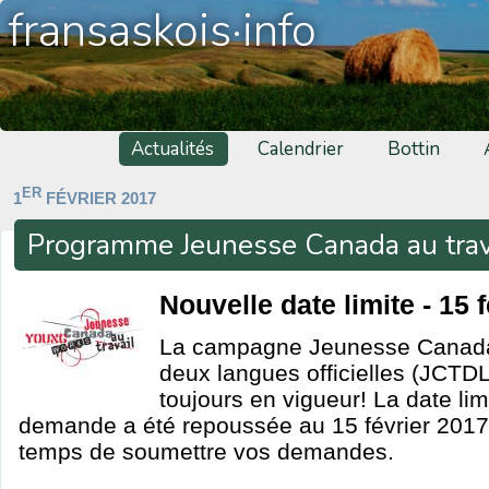
fransaskois·info
Actualités
Calendrier
Bottin
ER
1
FÉVRIER 2017
Programme Jeunesse Canada au trav
Nouvelle date limite - 15 
La campagne Jeunesse Canada 
deux langues officielles (JCTDL
toujours en vigueur! La date li
demande a été repoussée au 15 février 2017.
temps de soumettre vos demandes.