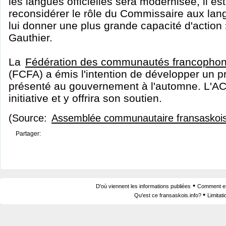
les langues officielles sera modernisée, il es
reconsidérer le rôle du Commissaire aux langu
lui donner une plus grande capacité d'action
Gauthier.
La
Fédération des communautés francophon
(FCFA) a émis l'intention de développer un pro
présenté au gouvernement à l'automne. L'ACF
initiative et y offrira son soutien.
(Source:
Assemblée communautaire fransaskoi
Partager:
•
D'où viennent les informations publiées
Comment est
•
Qu'est ce fransaskois.info?
Limitat