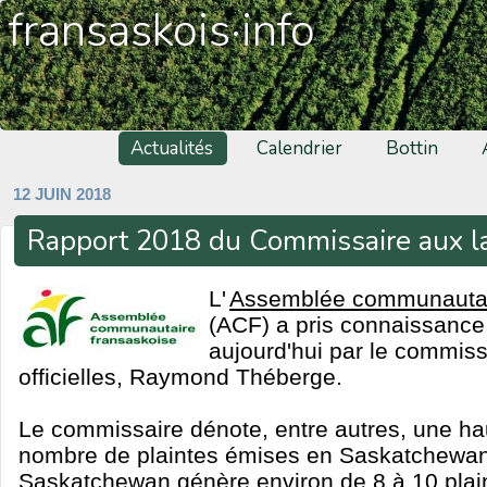
fransaskois·info
Actualités
Calendrier
Bottin
12 JUIN 2018
Rapport 2018 du Commissaire aux la
L'
Assemblée communautai
(ACF) a pris connaissance
aujourd'hui par le commis
officielles, Raymond Théberge.
Le commissaire dénote, entre autres, une hau
nombre de plaintes émises en Saskatchewan
Saskatchewan génère environ de 8 à 10 plai