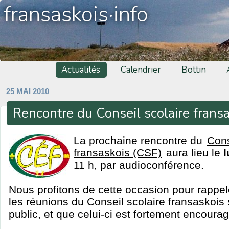
fransaskois·info
Actualités
Calendrier
Bottin
25 MAI 2010
Rencontre du Conseil scolaire frans
La prochaine rencontre du
Cons
fransaskois (CSF)
aura lieu le
l
11 h, par audioconférence.
Nous profitons de cette occasion pour rappel
les réunions du Conseil scolaire fransaskois
public, et que celui-ci est fortement encourag