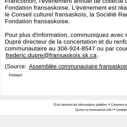
Francothon, l'événement annuel de collecte 
Fondation fransaskoise. L'événement est réa
le Conseil culturel fransaskois, la Société R
Fondation fransaskoise.
Pour plus d'information, communiquez avec 
Dupré directeur de la concertation et du ren
communautaire au 306-924-8547 ou par cour
frederic.dupre@fransaskois.sk.ca
.
(Source:
Assemblée communautaire fransaskoi
Partager:
•
D'où viennent les informations publiées
Comment est
•
Qu'est ce fransaskois.info?
Limitat