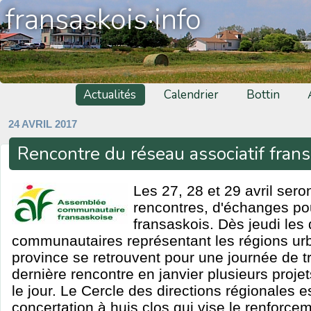
fransaskois·info
Actualités
Calendrier
Bottin
24 AVRIL 2017
Rencontre du réseau associatif fran
Les 27, 28 et 29 avril ser
rencontres, d'échanges pou
fransaskois. Dès jeudi les 
communautaires représentant les régions urba
province se retrouvent pour une journée de tr
dernière rencontre en janvier plusieurs projet
le jour. Le Cercle des directions régionales e
concertation à huis clos qui vise le renfor