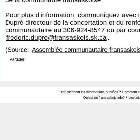
Pour plus d'information, communiquez avec 
Dupré directeur de la concertation et du ren
communautaire au 306-924-8547 ou par cour
frederic.dupre@fransaskois.sk.ca
.
(Source:
Assemblée communautaire fransaskoi
Partager:
•
D'où viennent les informations publiées
Comment est
•
Qu'est ce fransaskois.info?
Limitat