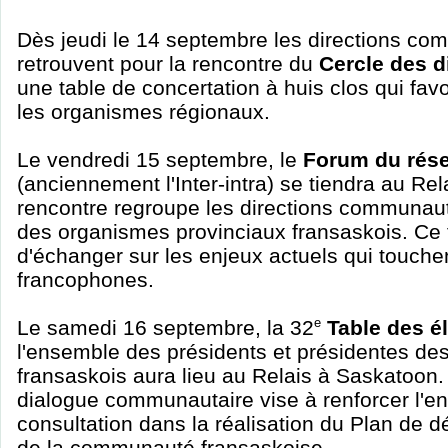
Dès jeudi le 14 septembre les directions co
retrouvent pour la rencontre du
Cercle des d
une table de concertation à huis clos qui favo
les organismes régionaux.
Le vendredi 15 septembre, le
Forum du rése
(anciennement l'Inter-intra) se tiendra au Re
rencontre regroupe les directions communauta
des organismes provinciaux fransaskois. Ce
d'échanger sur les enjeux actuels qui touche
francophones.
Le samedi 16 septembre, la 32
e
Table des é
l'ensemble des présidents et présidentes de
fransaskois aura lieu au Relais à Saskatoon
dialogue communautaire vise à renforcer l'e
consultation dans la réalisation du Plan de 
de la communauté fransaskoise.