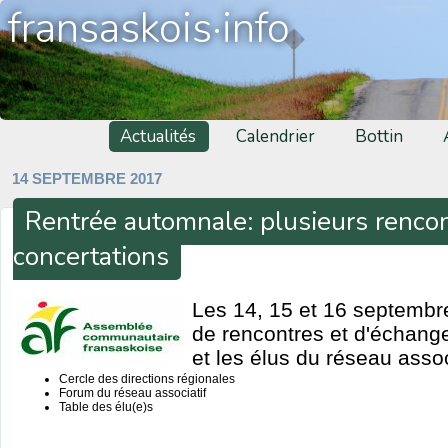
fransaskois·info
Actualités
Calendrier
Bottin
14 SEPTEMBRE 2017
Rentrée automnale: plusieurs renco
concertations
Les 14, 15 et 16 septembr
de rencontres et d'échang
et les élus du réseau assoc
Cercle des directions régionales
Forum du réseau associatif
Table des élu(e)s