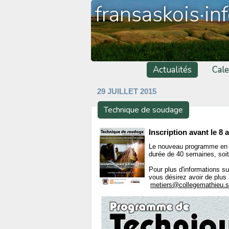
fransaskois·in
Actualités
Cale
29 JUILLET 2015
Technique de soudage
Inscription avant le 8 
Le nouveau programme en
durée de 40 semaines, soit
Pour plus d'informations s
vous désirez avoir de pl
metiers@collegemathieu.s