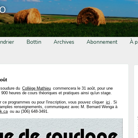
fo
ndrier
Bottin
Archives
Abonnement
À p
août
 soudure du
Collège Mathieu
commencera le 31 août, pour une
 900 heures de cours théoriques et pratiques ainsi qu'un stage.
ur ce programmes ou pour l'inscription, vous pouvez cliquer
ici
. Si
us amples renseignements, communiquez avec M. Bernard Wenga à
k.ca
ou au (306) 648-3491.