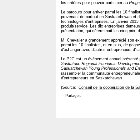
les critères pour pouvoir participer au
Progr
Le parcours pour arriver parmi les 10 finalis
provenant de partout en Saskatchewan et de 
technologies d'entreprises. En janvier 2013,
produit/service. Les dix entreprises demeur
présentation, qui déterminait les cinq prix, 
M. Chevalier a grandement apprécié son exp
parmi les 10 finalistes, et en plus, de gagne
d'échanger avec d'autres entrepreneurs d'ici
Le P2C est un évènement annuel présenté 
Saskatoon Regional Economic Development
Saskatchewan Young Professionals and En
rassembler la communauté entrepreneuriale 
d'entrepreneurs en Saskatchewan
(Source:
Conseil de la coopération de la 
Partager: