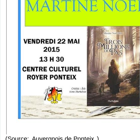
(Source:
Auvergnois de Ponteix
)