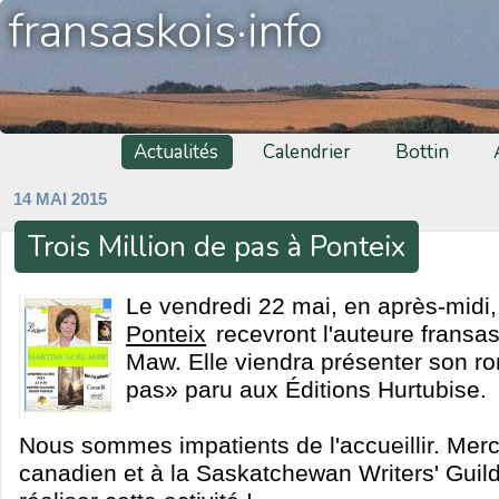
fransaskois·info
Actualités
Calendrier
Bottin
14 MAI 2015
Trois Million de pas à Ponteix
Le vendredi 22 mai, en après-midi,
Ponteix
recevront l'auteure fransa
Maw. Elle viendra présenter son ro
pas» paru aux Éditions Hurtubise.
Nous sommes impatients de l'accueillir. Merc
canadien et à la Saskatchewan Writers' Guil