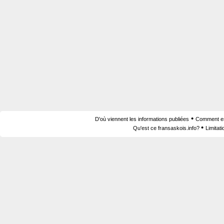
•
D'où viennent les informations publiées
Comment est
•
Qu'est ce fransaskois.info?
Limitat