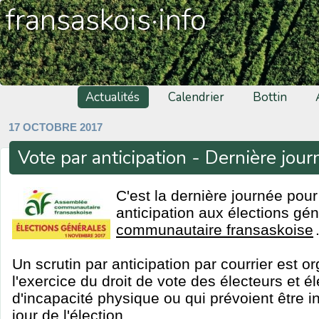
fransaskois·info
Actualités
Calendrier
Bottin
17 OCTOBRE 2017
Vote par anticipation - Dernière jour
C'est la dernière journée pour
anticipation aux élections gén
communautaire fransaskoise
Un scrutin par anticipation par courrier est org
l'exercice du droit de vote des électeurs et é
d'incapacité physique ou qui prévoient être i
jour de l'élection.