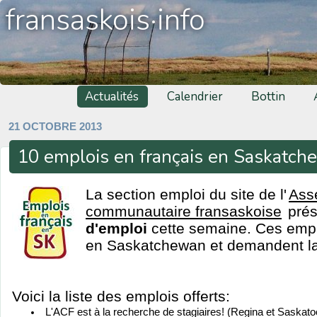
fransaskois·info
Actualités
Calendrier
Bottin
21 OCTOBRE 2013
10 emplois en français en Saskatc
La section emploi du site de l'
Ass
communautaire fransaskoise
pré
d'emploi
cette semaine. Ces emplo
en Saskatchewan et demandent la 
Voici la liste des emplois offerts:
L'ACF est à la recherche de stagiaires! (Regina et Saskato