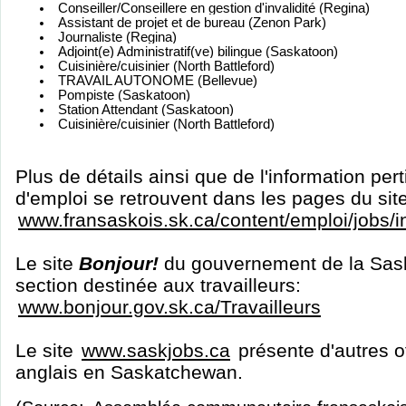
Conseiller/Conseillere en gestion d'invalidité (Regina)
Assistant de projet et de bureau (Zenon Park)
Journaliste (Regina)
Adjoint(e) Administratif(ve) bilingue (Saskatoon)
Cuisinière/cuisinier (North Battleford)
TRAVAIL AUTONOME (Bellevue)
Pompiste (Saskatoon)
Station Attendant (Saskatoon)
Cuisinière/cuisinier (North Battleford)
Plus de détails ainsi que de l'information per
d'emploi se retrouvent dans les pages du sit
www.fransaskois.sk.ca/content/emploi/jobs/
Le site
Bonjour!
du gouvernement de la Sas
section destinée aux travailleurs:
www.bonjour.gov.sk.ca/Travailleurs
Le site
www.saskjobs.ca
présente d'autres o
anglais en Saskatchewan.