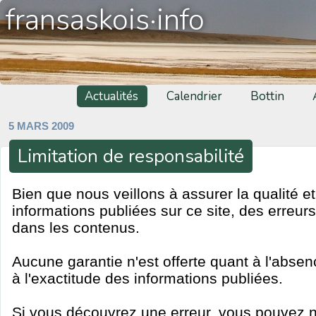
fransaskois·info
Actualités
Calendrier
Bottin
5 MARS 2009
Limitation de responsabilité
Bien que nous veillons à assurer la qualité et
informations publiées sur ce site, des erreur
dans les contenus.
Aucune garantie n'est offerte quant à l'absen
à l'exactitude des informations publiées.
Si vous découvrez une erreur, vous pouvez n