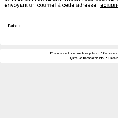
envoyant un courriel à cette adresse:
editio
Partager:
•
D'où viennent les informations publiées
Comment est
•
Qu'est ce fransaskois.info?
Limitat