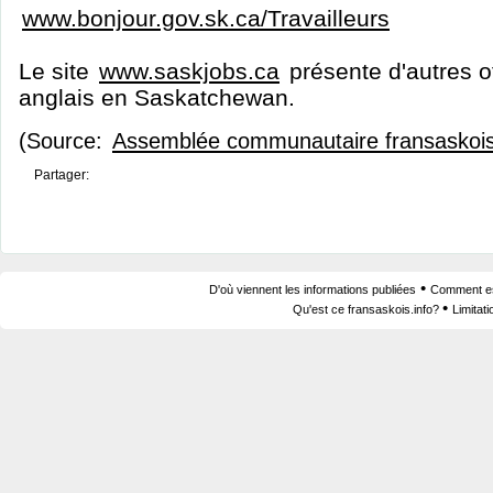
www.bonjour.gov.sk.ca/Travailleurs
Le site
www.saskjobs.ca
présente d'autres o
anglais en Saskatchewan.
(Source:
Assemblée communautaire fransaskoi
Partager:
•
D'où viennent les informations publiées
Comment est
•
Qu'est ce fransaskois.info?
Limitat