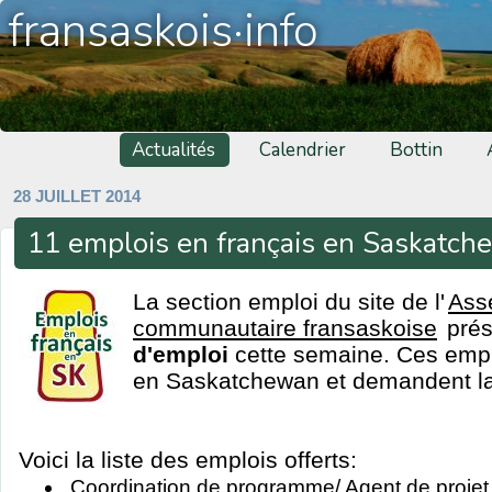
fransaskois·info
Actualités
Calendrier
Bottin
28 JUILLET 2014
11 emplois en français en Saskatc
La section emploi du site de l'
Ass
communautaire fransaskoise
pré
d'emploi
cette semaine. Ces emplo
en Saskatchewan et demandent la 
Voici la liste des emplois offerts:
Coordination de programme/ Agent de projet