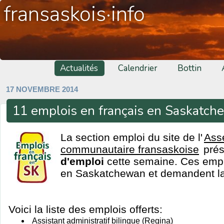
fransaskois·info
Actualités
Calendrier
Bottin
17 NOVEMBRE 2014
11 emplois en français en Saskatc
La section emploi du site de l'
Ass
communautaire fransaskoise
pré
d'emploi
cette semaine. Ces emplo
en Saskatchewan et demandent la 
Voici la liste des emplois offerts:
Assistant administratif bilingue (Regina)