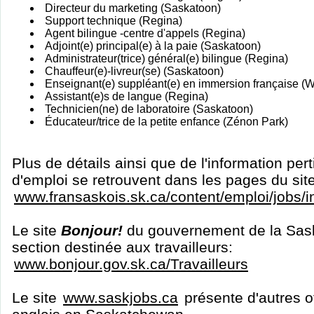
Directeur du marketing (Saskatoon)
Support technique (Regina)
Agent bilingue -centre d'appels (Regina)
Adjoint(e) principal(e) à la paie (Saskatoon)
Administrateur(trice) général(e) bilingue (Regina)
Chauffeur(e)-livreur(se) (Saskatoon)
Enseignant(e) suppléant(e) en immersion française (Wh
Assistant(e)s de langue (Regina)
Technicien(ne) de laboratoire (Saskatoon)
Éducateur/trice de la petite enfance (Zénon Park)
Plus de détails ainsi que de l'information per
d'emploi se retrouvent dans les pages du sit
www.fransaskois.sk.ca/content/emploi/jobs/
Le site
Bonjour!
du gouvernement de la Sas
section destinée aux travailleurs:
www.bonjour.gov.sk.ca/Travailleurs
Le site
www.saskjobs.ca
présente d'autres o