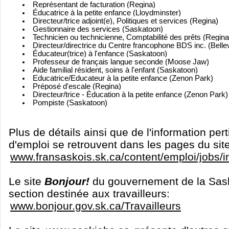
Représentant de facturation (Regina)
Éducatrice à la petite enfance (Lloydminster)
Directeur/trice adjoint(e), Politiques et services (Regina)
Gestionnaire des services (Saskatoon)
Technicien ou technicienne, Comptabilité des prêts (Regina
Directeur/directrice du Centre francophone BDS inc. (Belle
Éducateur(trice) à l'enfance (Saskatoon)
Professeur de français langue seconde (Moose Jaw)
Aide familial résident, soins à l'enfant (Saskatoon)
Educatrice/Educateur à la petite enfance (Zenon Park)
Préposé d'escale (Regina)
Directeur/trice - Éducation à la petite enfance (Zenon Park)
Pompiste (Saskatoon)
Plus de détails ainsi que de l'information per
d'emploi se retrouvent dans les pages du sit
www.fransaskois.sk.ca/content/emploi/jobs/
Le site
Bonjour!
du gouvernement de la Sas
section destinée aux travailleurs:
www.bonjour.gov.sk.ca/Travailleurs