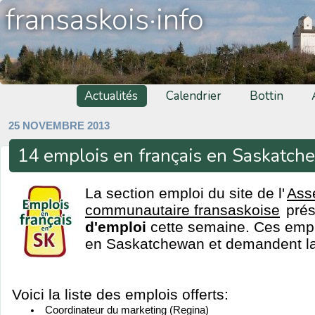
fransaskois·info
Actualités
Calendrier
Bottin
25 NOVEMBRE 2013
14 emplois en français en Saskatc
La section emploi du site de l'
Ass
communautaire fransaskoise
pré
d'emploi
cette semaine. Ces emplo
en Saskatchewan et demandent la 
Voici la liste des emplois offerts:
Coordinateur du marketing (Regina)