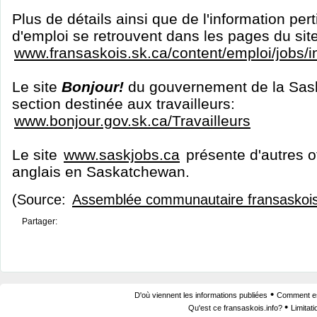
Plus de détails ainsi que de l'information per
d'emploi se retrouvent dans les pages du sit
www.fransaskois.sk.ca/content/emploi/jobs/
Le site
Bonjour!
du gouvernement de la Sas
section destinée aux travailleurs:
www.bonjour.gov.sk.ca/Travailleurs
Le site
www.saskjobs.ca
présente d'autres o
anglais en Saskatchewan.
(Source:
Assemblée communautaire fransaskoi
Partager:
•
D'où viennent les informations publiées
Comment est
•
Qu'est ce fransaskois.info?
Limitat