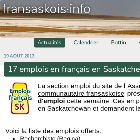
fransaskois·info
Actualités
Calendrier
Bottin
19 AOÛT 2013
17 emplois en français en Saskatc
La section emploi du site de l'
Ass
communautaire fransaskoise
pré
d'emploi
cette semaine. Ces emplo
en Saskatchewan et demandent la 
Voici la liste des emplois offerts:
Recherchiste (Regina)