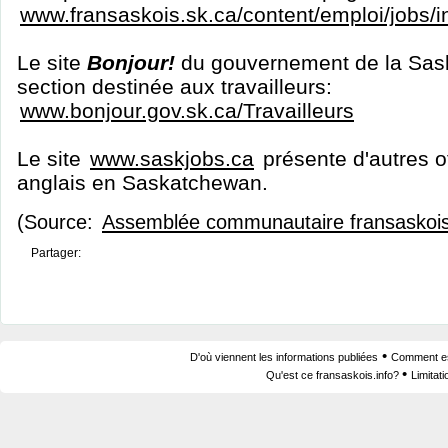
www.fransaskois.sk.ca/content/emploi/jobs/
Le site
Bonjour!
du gouvernement de la Sas
section destinée aux travailleurs:
www.bonjour.gov.sk.ca/Travailleurs
Le site
www.saskjobs.ca
présente d'autres o
anglais en Saskatchewan.
(Source:
Assemblée communautaire fransaskoi
Partager:
•
D'où viennent les informations publiées
Comment est
•
Qu'est ce fransaskois.info?
Limitat