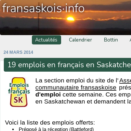
fransaskois·info
Actualités
Calendrier
Bottin
24 MARS 2014
19 emplois en français en Saskatc
La section emploi du site de l'
Ass
communautaire fransaskoise
pré
d'emploi
cette semaine. Ces emplo
en Saskatchewan et demandent la 
Voici la liste des emplois offerts:
Préposé à la réception (Battleford)