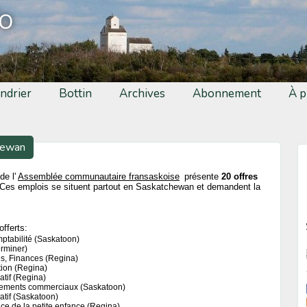
fo
ndrier
Bottin
Archives
Abonnement
À p
hewan
de l'
Assemblée communautaire fransaskoise
présente
20 offres
Ces emplois se situent partout en Saskatchewan et demandent la
offerts:
mptabilité (Saskatoon)
erminer)
res, Finances (Regina)
tion (Regina)
atif (Regina)
nements commerciaux (Saskatoon)
atif (Saskatoon)
ce de la petite enfance (Regina)