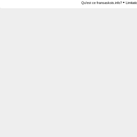
•
Qu'est ce fransaskois.info?
Limitat