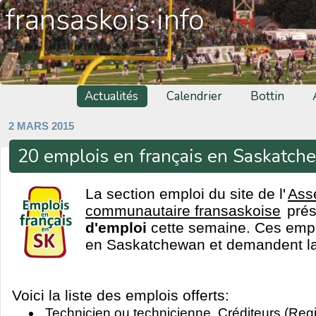
fransaskois·info
Actualités
Calendrier
Bottin
2 MARS 2015
20 emplois en français en Saskatc
La section emploi du site de l'
Ass
communautaire fransaskoise
pré
d'emploi
cette semaine. Ces emplo
en Saskatchewan et demandent la 
Voici la liste des emplois offerts:
Technicien ou technicienne, Créditeurs (Reg