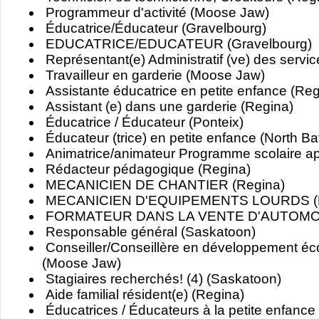
Programmeur d'activité (Moose Jaw)
Éducatrice/Éducateur (Gravelbourg)
EDUCATRICE/EDUCATEUR (Gravelbourg)
Représentant(e) Administratif (ve) des servi
Travailleur en garderie (Moose Jaw)
Assistante éducatrice en petite enfance (Reg
Assistant (e) dans une garderie (Regina)
Éducatrice / Éducateur (Ponteix)
Éducateur (trice) en petite enfance (North Bat
Animatrice/animateur Programme scolaire ap
Rédacteur pédagogique (Regina)
MECANICIEN DE CHANTIER (Regina)
MECANICIEN D'EQUIPEMENTS LOURDS (R
FORMATEUR DANS LA VENTE D'AUTOMOB
Responsable général (Saskatoon)
Conseiller/Conseillère en développement é
(Moose Jaw)
Stagiaires recherchés! (4) (Saskatoon)
Aide familial résident(e) (Regina)
Éducatrices / Éducateurs à la petite enfance