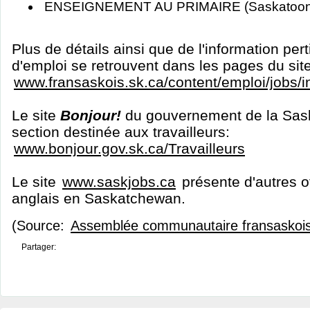
ENSEIGNEMENT AU PRIMAIRE (Saskatoon
Plus de détails ainsi que de l'information per
d'emploi se retrouvent dans les pages du sit
www.fransaskois.sk.ca/content/emploi/jobs/
Le site
Bonjour!
du gouvernement de la Sas
section destinée aux travailleurs:
www.bonjour.gov.sk.ca/Travailleurs
Le site
www.saskjobs.ca
présente d'autres o
anglais en Saskatchewan.
(Source:
Assemblée communautaire fransaskoi
Partager: