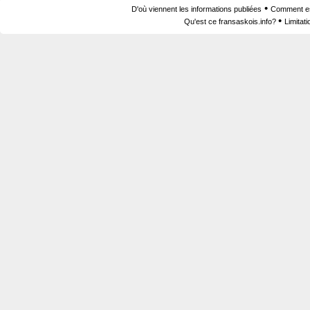
•
D'où viennent les informations publiées
Comment est
•
Qu'est ce fransaskois.info?
Limitat