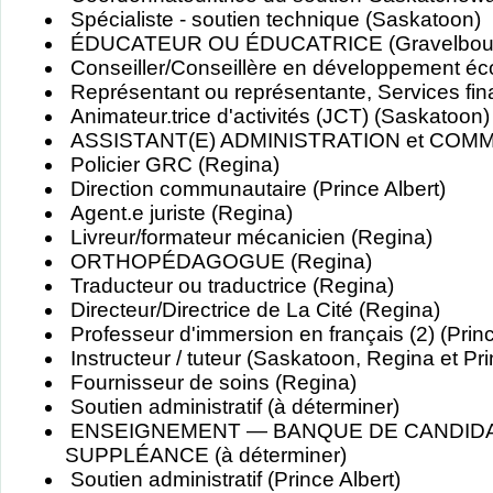
Spécialiste - soutien technique (Saskatoon)
ÉDUCATEUR OU ÉDUCATRICE (Gravelbou
Conseiller/Conseillère en développement 
Représentant ou représentante, Services fin
Animateur.trice d'activités (JCT) (Saskatoon)
ASSISTANT(E) ADMINISTRATION et COMM
Policier GRC (Regina)
Direction communautaire (Prince Albert)
Agent.e juriste (Regina)
Livreur/formateur mécanicien (Regina)
ORTHOPÉDAGOGUE (Regina)
Traducteur ou traductrice (Regina)
Directeur/Directrice de La Cité (Regina)
Professeur d'immersion en français (2) (Princ
Instructeur / tuteur (Saskatoon, Regina et Pri
Fournisseur de soins (Regina)
Soutien administratif (à déterminer)
ENSEIGNEMENT — BANQUE DE CANDID
SUPPLÉANCE (à déterminer)
Soutien administratif (Prince Albert)