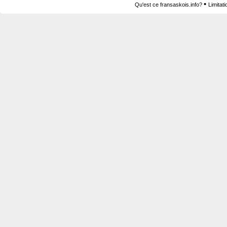
•
Qu'est ce fransaskois.info?
Limitat