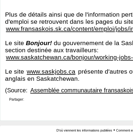
Plus de détails ainsi que de l'information per
d'emploi se retrouvent dans les pages du sit
www.fransaskois.sk.ca/content/emploi/jobs/
Le site
Bonjour!
du gouvernement de la Sas
section destinée aux travailleurs:
www.saskatchewan.ca/bonjour/working-jobs
Le site
www.saskjobs.ca
présente d'autres o
anglais en Saskatchewan.
(Source:
Assemblée communautaire fransaskoi
Partager:
•
D'où viennent les informations publiées
Comment est