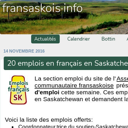
fransaskois·info
Actualités
Calendrier
Bottin
14 NOVEMBRE 2016
20 emplois en français en Saskatc
La section emploi du site de l'
Ass
communautaire fransaskoise
pré
d'emploi
cette semaine. Ces emplo
en Saskatchewan et demandent la 
Voici la liste des emplois offerts:
Coordonnateur.trice du soutien-Saskatchew