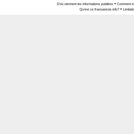
•
D'où viennent les informations publiées
Comment est
•
Qu'est ce fransaskois.info?
Limitat