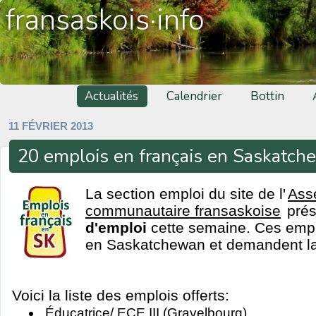
fransaskois·info
Actualités
Calendrier
Bottin
11 FÉVRIER 2013
20 emplois en français en Saskatc
La section emploi du site de l'
Ass
communautaire fransaskoise
pré
d'emploi
cette semaine. Ces emplo
en Saskatchewan et demandent la 
Voici la liste des emplois offerts:
Éducatrice/ ECE III (Gravelbourg)