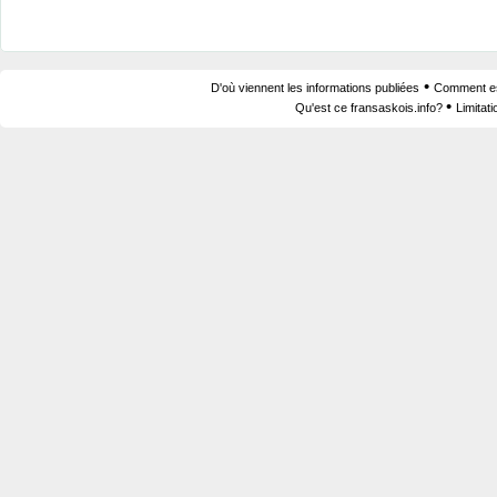
•
D'où viennent les informations publiées
Comment est
•
Qu'est ce fransaskois.info?
Limitat