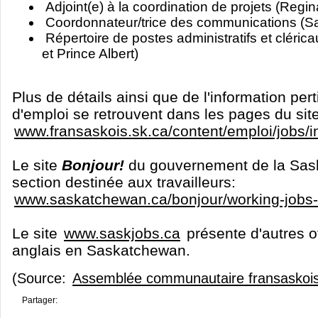
Adjoint(e) à la coordination de projets (Regin
Coordonnateur/trice des communications (S
Répertoire de postes administratifs et cléri
et Prince Albert)
Plus de détails ainsi que de l'information per
d'emploi se retrouvent dans les pages du sit
www.fransaskois.sk.ca/content/emploi/jobs/
Le site
Bonjour!
du gouvernement de la Sas
section destinée aux travailleurs:
www.saskatchewan.ca/bonjour/working-jobs
Le site
www.saskjobs.ca
présente d'autres o
anglais en Saskatchewan.
(Source:
Assemblée communautaire fransaskoi
Partager: