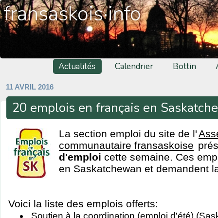
fransaskois·info
Actualités
Calendrier
Bottin
11 AVRIL 2016
20 emplois en français en Saskatc
La section emploi du site de l'
Ass
communautaire fransaskoise
pré
d'emploi
cette semaine. Ces emplo
en Saskatchewan et demandent la 
Voici la liste des emplois offerts:
Soutien à la coordination (emploi d'été) (Sa