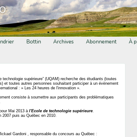
fo
ndrier
Bottin
Archives
Abonnement
À p
e technologie supérieure” (UQAM) recherche des étudiants (toutes
es) et toutes autres personnes souhaitant participer à un évènement
ternational : » Les 24 heures de l'innovation ».
ment consiste à soumettre aux participants des problématiques
.
 pour Mai 2013 à
l'Ecole de technologie supérieure
.
en 2007 puis au Québec en 2010.
Mickael Gardoni , responsable du concours au Québec :