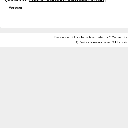
Partager:
•
D'où viennent les informations publiées
Comment est
•
Qu'est ce fransaskois.info?
Limitat