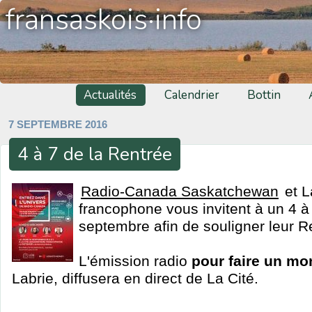
fransaskois·info
Actualités
Calendrier
Bottin
7 SEPTEMBRE 2016
4 à 7 de la Rentrée
Radio-Canada Saskatchewan
et L
francophone vous invitent à un 4 à 
septembre afin de souligner leur R
L'émission radio
pour faire un m
Labrie, diffusera en direct de La Cité.