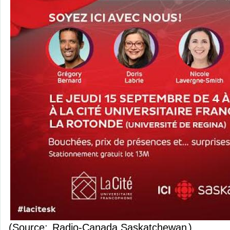
(Source:
Radio-Canada Saskatchewan
)