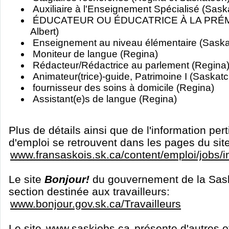
Auxiliaire à l'Enseignement Spécialisé (Sask
ÉDUCATEUR OU ÉDUCATRICE À LA PRÉM
Albert)
Enseignement au niveau élémentaire (Sask
Moniteur de langue (Regina)
Rédacteur/Rédactrice au parlement (Regina
Animateur(trice)-guide, Patrimoine I (Saska
fournisseur des soins à domicile (Regina)
Assistant(e)s de langue (Regina)
Plus de détails ainsi que de l'information per
d'emploi se retrouvent dans les pages du sit
www.fransaskois.sk.ca/content/emploi/jobs/
Le site
Bonjour!
du gouvernement de la Sas
section destinée aux travailleurs:
www.bonjour.gov.sk.ca/Travailleurs
Le site
www.saskjobs.ca
présente d'autres o