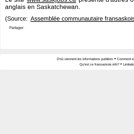
anglais en Saskatchewan.
(Source:
Assemblée communautaire fransaskoi
Partager:
•
D'où viennent les informations publiées
Comment est
•
Qu'est ce fransaskois.info?
Limitat