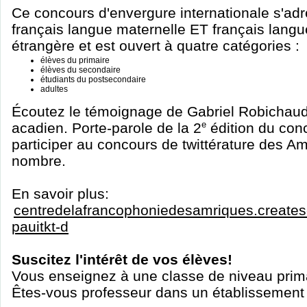
Ce concours d'envergure internationale s'ad
français langue maternelle ET français lang
étrangère et est ouvert à quatre catégories :
élèves du primaire
élèves du secondaire
étudiants du postsecondaire
adultes
Écoutez le témoignage de Gabriel Robichaud
acadien. Porte-parole de la 2
e
édition du conc
participer au concours de twittérature des A
nombre.
En savoir plus:
centredelafrancophoniedesamriques.createsend
pauitkt-d
Suscitez l'intérêt de vos élèves!
Vous enseignez à une classe de niveau prim
Êtes-vous professeur dans un établissement