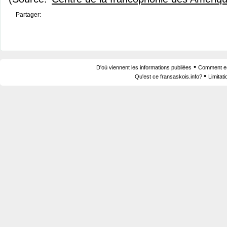
Partager:
•
D'où viennent les informations publiées
Comment est
•
Qu'est ce fransaskois.info?
Limitat