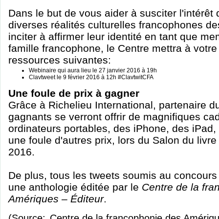
Dans le but de vous aider à susciter l'intérêt
diverses réalités culturelles francophones d
inciter à affirmer leur identité en tant que 
famille francophone, le Centre mettra à votre 
ressources suivantes:
Webinaire qui aura lieu le 27 janvier 2016 à 19h
Clavtweet le 9 février 2016 à 12h #ClavtwitCFA
Une foule de prix à gagner
Grâce à Richelieu International, partenaire d
gagnants se verront offrir de magnifiques ca
ordinateurs portables, des iPhone, des iPad,
une foule d'autres prix, lors du Salon du livr
2016.
De plus, tous les tweets soumis au concours
une anthologie éditée par le
Centre de la fr
Amériques – Éditeur
.
(Source:
Centre de la francophonie des Amériq