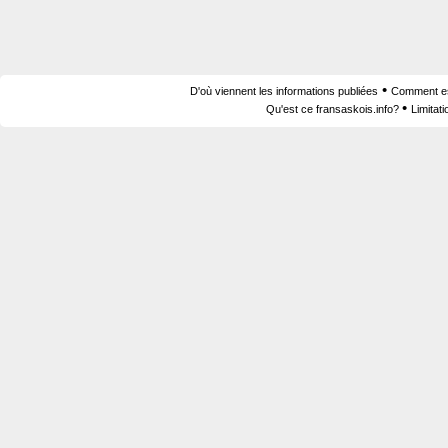
•
D'où viennent les informations publiées
Comment est
•
Qu'est ce fransaskois.info?
Limitat