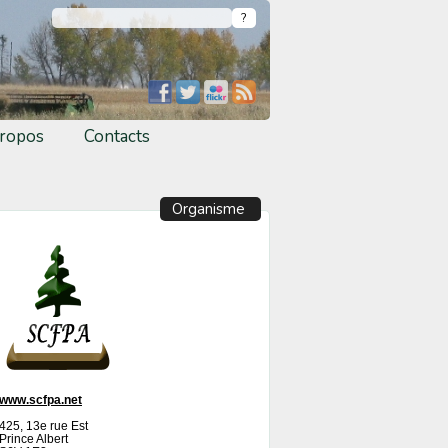
ropos
Contacts
Organisme
www.scfpa.net
425, 13e rue Est
Prince Albert