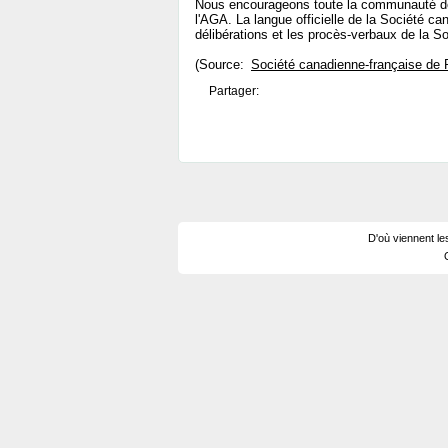
Nous encourageons toute la communauté de P
l'AGA. La langue officielle de la Société ca
délibérations et les procès-verbaux de la S
(Source:
Société canadienne-française de P
Partager:
D'où viennent le