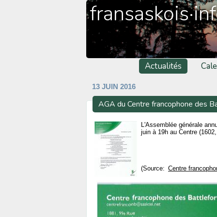
fransaskois·in
Actualités
Cale
13 JUIN 2016
AGA du Centre francophone des Ba
L'Assemblée générale ann
juin à 19h au Centre (1602
(Source:
Centre francopho