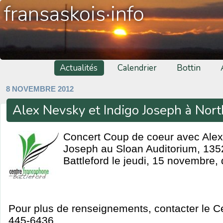
fransaskois·info
Actualités
Calendrier
Bottin
8 NOVEMBRE 2012
Alex Nevsky et Indigo Joseph à Nort
Concert Coup de coeur avec Alex
Joseph au Sloan Auditorium, 135
Battleford le jeudi, 15 novembre,
Pour plus de renseignements, contacter le C
445-6436.