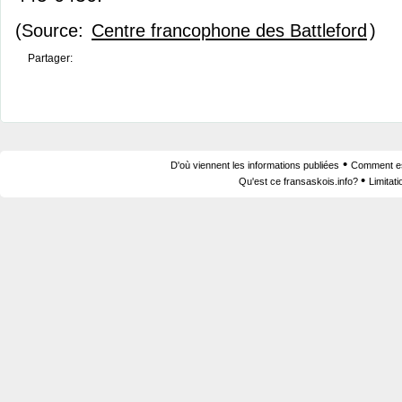
(Source:
Centre francophone des Battleford
)
Partager:
•
D'où viennent les informations publiées
Comment est
•
Qu'est ce fransaskois.info?
Limitat