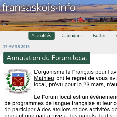
fransaskois·info
Actualités
Calendrier
Bottin
17 MARS 2016
Annulation du Forum local
L'organisme le Français pour l'av
Mathieu
ont le regret de vous av
local, prévu pour le 23 mars, n'au
Le Forum local est un événement
de programmes de langue française et leur of
de participer à des ateliers et des activités d
prenant une part active à des panels de discu