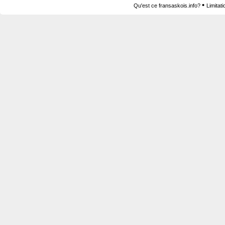
•
Qu'est ce fransaskois.info?
Limitat