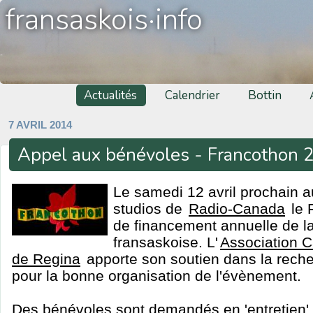
fransaskois·info
Actualités
Calendrier
Bottin
7 AVRIL 2014
Appel aux bénévoles - Francothon 
Le samedi 12 avril prochain a
studios de
Radio-Canada
le 
de financement annuelle de l
fransaskoise. L'
Association 
de Regina
apporte son soutien dans la rech
pour la bonne organisation de l'évènement.
Des bénévoles sont demandés en 'entretien' o