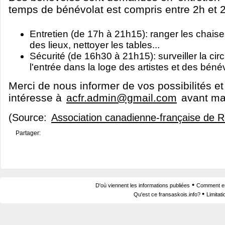
temps de bénévolat est compris entre 2h et 
Entretien (de 17h à 21h15): ranger les chaises,
des lieux, nettoyer les tables...
Sécurité (de 16h30 à 21h15): surveiller la circul
l'entrée dans la loge des artistes et des bénév
Merci de nous informer de vos possibilités et
intéresse à
acfr.admin@gmail.com
avant mar
(Source:
Association canadienne-française de 
Partager:
•
D'où viennent les informations publiées
Comment est
•
Qu'est ce fransaskois.info?
Limitat