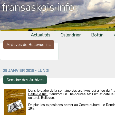
fransaskois·info
Actualités
Calendrier
Bottin
Archives de Bellevue Inc.
29 JANVIER 2018 • LUNDI
Semaine des Archives
Dans le cadre de la semaine des archives qui a lieu du 4 a
Bellevue Inc.
tiendront un Thé-nouveauté: Film et café le 
culturel, Bellevue.
De plus les expositions seront au Centre culturel Le Rend
19h.