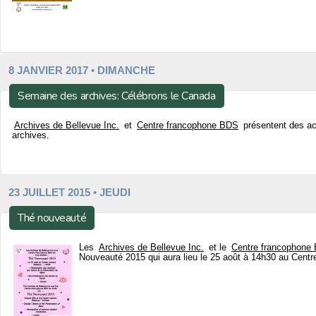
8 JANVIER 2017 • DIMANCHE
Semaine des archives: Célébrons le Canada
Archives de Bellevue Inc.
et
Centre francophone BDS
présentent des ac
archives.
23 JUILLET 2015 • JEUDI
Thé nouveauté
Les
Archives de Bellevue Inc.
et le
Centre francophone
Nouveauté 2015 qui aura lieu le 25 août à 14h30 au Centre