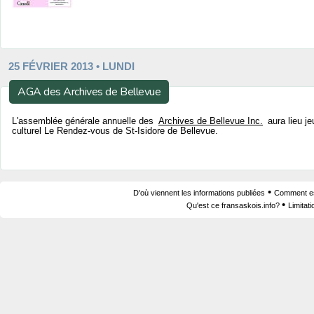
25 FÉVRIER 2013 • LUNDI
AGA des Archives de Bellevue
L'assemblée générale annuelle des
Archives de Bellevue Inc.
aura lieu je
culturel Le Rendez-vous de St-Isidore de Bellevue.
•
D'où viennent les informations publiées
Comment est
•
Qu'est ce fransaskois.info?
Limitat