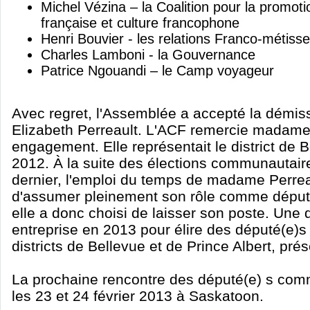
Michel Vézina – la Coalition pour la promoti
française et culture francophone
Henri Bouvier - les relations Franco-métiss
Charles Lamboni - la Gouvernance
Patrice Ngouandi – le Camp voyageur
Avec regret, l'Assemblée a accepté la dém
Elizabeth Perreault. L'ACF remercie madame
engagement. Elle représentait le district de 
2012. À la suite des élections communautai
dernier, l'emploi du temps de madame Perreau
d'assumer pleinement son rôle comme dépu
elle a donc choisi de laisser son poste. Une
entreprise en 2013 pour élire des député(e)s 
districts de Bellevue et de Prince Albert, pr
La prochaine rencontre des député(e) s com
les 23 et 24 février 2013 à Saskatoon.