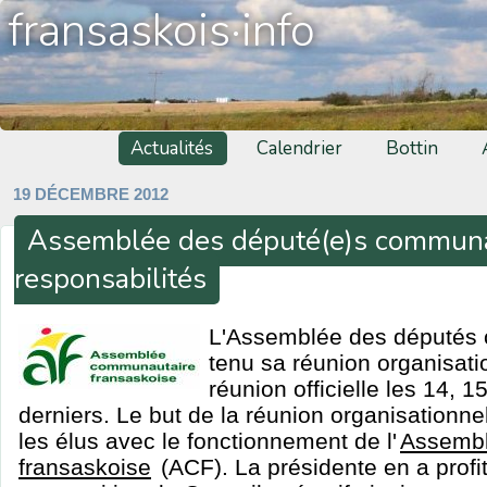
fransaskois·info
Actualités
Calendrier
Bottin
19 DÉCEMBRE 2012
Assemblée des député(e)s communau
responsabilités
L'Assemblée des députés
tenu sa réunion organisati
réunion officielle les 14, 
derniers. Le but de la réunion organisationnel
les élus avec le fonctionnement de l'
Assembl
fransaskoise
(ACF). La présidente en a prof