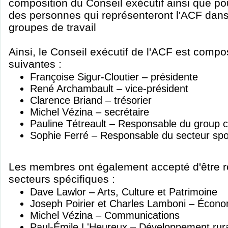
composition du Conseil exécutif ainsi que po
des personnes qui représenteront l'ACF dans
groupes de travail
Ainsi, le Conseil exécutif de l'ACF est com
suivantes :
Françoise Sigur-Cloutier – présidente
René Archambault – vice-président
Clarence Briand – trésorier
Michel Vézina – secrétaire
Pauline Tétreault – Responsable du group 
Sophie Ferré – Responsable du secteur sport
Les membres ont également accepté d'être 
secteurs spécifiques :
Dave Lawlor – Arts, Culture et Patrimoine
Joseph Poirier et Charles Lamboni – Écono
Michel Vézina – Communications
Paul-Émile L'Heureux – Développement rural