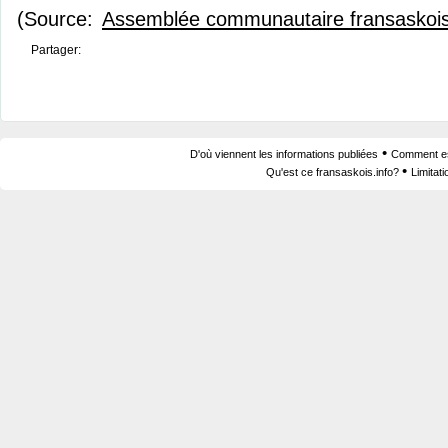
(Source:
Assemblée communautaire fransaskoi
Partager:
•
D'où viennent les informations publiées
Comment est
•
Qu'est ce fransaskois.info?
Limitat