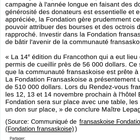
campagne à l'année longue en faisant des d
générosité des donateurs est essentielle et 
appréciée, la Fondation gère prudemment ce
pouvoir attribuer des bourses et des octrois 
rapproché. Investir dans la Fondation fransa
de bâtir l'avenir de la communauté fransasko
« La 14
e
édition du Francothon qui a eut lieu 
permis de cueillir près de 56 000 dollars. C
que la communauté fransaskoise est prête à 
La Fondation Fransaskoise a présentement u
de 510 000 dollars. Lors du Rendez-vous fran
les 12, 13 et 14 novembre prochain à l'hôtel
Fondation sera sur place avec une table, les 
un don sur place, » de conclure Maître Lepa
(Source: Communiqué de
fransaskoise Fondati
(Fondation fransaskoise)
)
Partager: