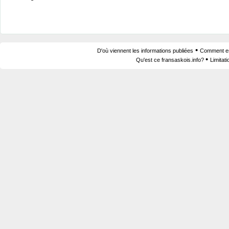
•
D'où viennent les informations publiées
Comment est
•
Qu'est ce fransaskois.info?
Limitat