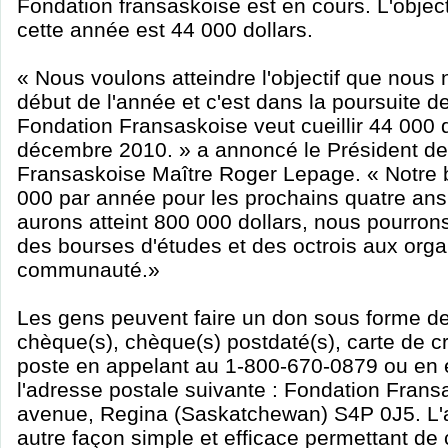
Fondation fransaskoise est en cours. L'objec
cette année est 44 000 dollars.
« Nous voulons atteindre l'objectif que nou
début de l'année et c'est dans la poursuite de 
Fondation Fransaskoise veut cueillir 44 000 do
décembre 2010. » a annoncé le Président de
Fransaskoise Maître Roger Lepage. « Notre bu
000 par année pour les prochains quatre an
aurons atteint 800 000 dollars, nous pourro
des bourses d'études et des octrois aux org
communauté.»
Les gens peuvent faire un don sous forme d
chèque(s), chèque(s) postdaté(s), carte de c
poste en appelant au 1-800-670-0879 ou en
l'adresse postale suivante : Fondation Frans
avenue, Regina (Saskatchewan) S4P 0J5. L'
autre façon simple et efficace permettant de 