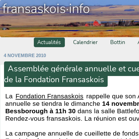
fransaskois·info
Actualités
Calendrier
Bottin
4 NOVEMBRE 2010
Assemblée générale annuelle et cue
de la Fondation Fransaskois
La
Fondation Fransaskois
rappelle que son
annuelle se tiendra le dimanche
14 novembre
Bessborough à 11h 30
dans la salle Battlef
Rendez-vous fransaskois. La réunion est ouve
La campagne annuelle de cueillette de fonds