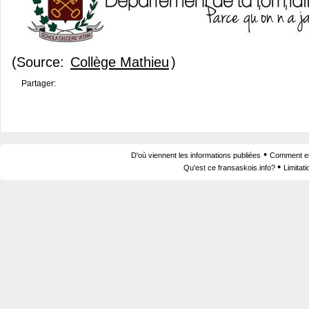
(Source:
Collège Mathieu
)
Partager:
•
D'où viennent les informations publiées
Comment est
•
Qu'est ce fransaskois.info?
Limitat