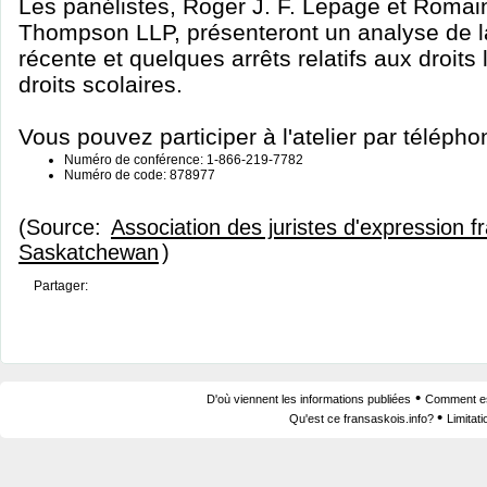
Les panélistes, Roger J. F. Lepage et Romai
Thompson LLP, présenteront un analyse de l
récente et quelques arrêts relatifs aux droits 
droits scolaires.
Vous pouvez participer à l'atelier par télépho
Numéro de conférence: 1-866-219-7782
Numéro de code: 878977
(Source:
Association des juristes d'expression f
Saskatchewan
)
Partager:
•
D'où viennent les informations publiées
Comment est
•
Qu'est ce fransaskois.info?
Limitat