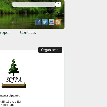
ropos
Contacts
Organisme
www.scfpa.net
425, 13e rue Est
Prince Albert