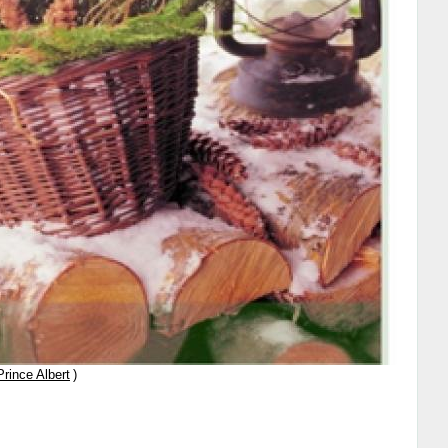
rince Albert
)