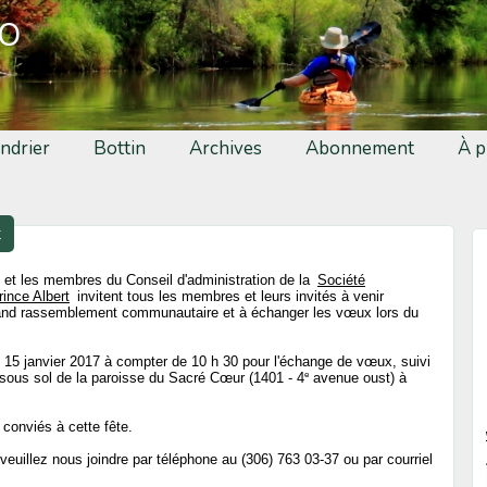
fo
ndrier
Bottin
Archives
Abonnement
À p
t
 et les membres du Conseil d'administration de la
Société
ince Albert
invitent tous les membres et leurs invités à venir
and rassemblement communautaire et à échanger les vœux lors du
 15 janvier 2017 à compter de 10 h 30 pour l'échange de vœux, suivi
e
sous sol de la paroisse du Sacré Cœur (1401 - 4
avenue oust) à
conviés à cette fête.
euillez nous joindre par téléphone au (306) 763 03-37 ou par courriel