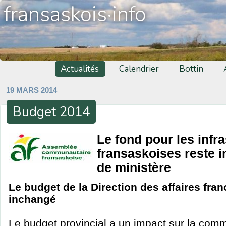
fransaskois·info
Actualités
Calendrier
Bottin
19 MARS 2014
Budget 2014
Le fond pour les infr
fransaskoises reste 
de ministère
Le budget de la Direction des affaires fra
inchangé
Le budget provincial a un impact sur la com