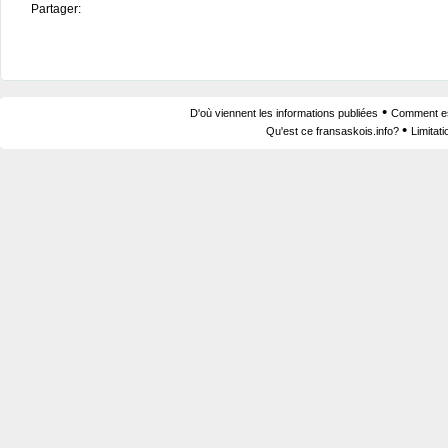
Partager:
•
D'où viennent les informations publiées
Comment est
•
Qu'est ce fransaskois.info?
Limitat