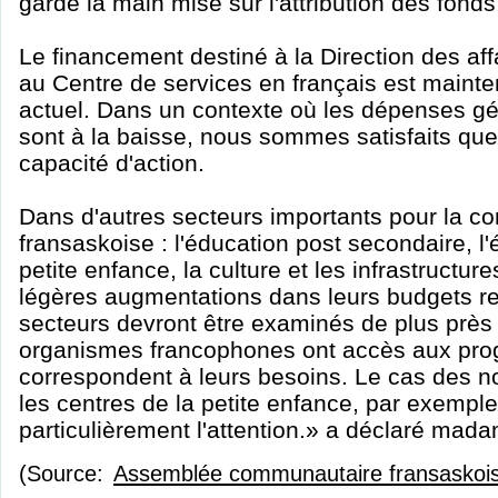
garde la main mise sur l'attribution des fon
Le financement destiné à la Direction des af
au Centre de services en français est maint
actuel. Dans un contexte où les dépenses g
sont à la baisse, nous sommes satisfaits qu
capacité d'action.
Dans d'autres secteurs importants pour la 
fransaskoise : l'éducation post secondaire, l'
petite enfance, la culture et les infrastructu
légères augmentations dans leurs budgets re
secteurs devront être examinés de plus près 
organismes francophones ont accès aux pr
correspondent à leurs besoins. Le cas des n
les centres de la petite enfance, par exemple,
particulièrement l'attention.» a déclaré mada
(Source:
Assemblée communautaire fransaskoi