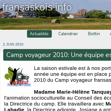
fransaskois·info
Actualités
Calendrier
Bottin
2 JUIN 2010
Camp voyageur 2010: Une équipe es
La saison estivale est à nos por
année une équipe est en place po
2010 du Camp voyageur fransas
Madame Marie-Hélène Tanqua
l'animation socioculturelle au Conseil des éc
la Directrice du camp. Elle travaillera avec
M
Labadie
, la Directrice adjointe. Josiane a ent