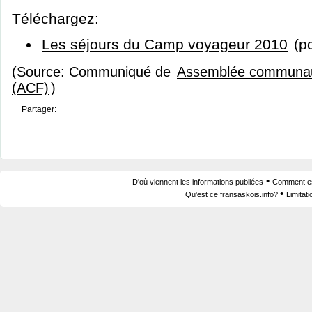
Téléchargez:
Les séjours du Camp voyageur 2010
(pd
(Source: Communiqué de
Assemblée communaut
(ACF)
)
Partager:
•
D'où viennent les informations publiées
Comment est
•
Qu'est ce fransaskois.info?
Limitat