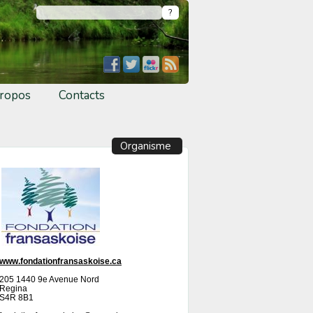
ropos
Contacts
Organisme
www.fondationfransaskoise.ca
205 1440 9e Avenue Nord
Regina
S4R 8B1