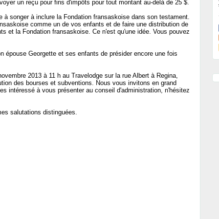
oyer un reçu pour fins d'impôts pour tout montant au-delà de 25 $.
 à songer à inclure la Fondation fransaskoise dans son testament.
ansaskoise comme un de vos enfants et de faire une distribution de
nts et la Fondation fransaskoise. Ce n'est qu'une idée. Vous pouvez
n épouse Georgette et ses enfants de présider encore une fois
novembre 2013 à 11 h au Travelodge sur la rue Albert à Regina,
bution des bourses et subventions. Nous vous invitons en grand
es intéressé à vous présenter au conseil d'administration, n'hésitez
es salutations distinguées.