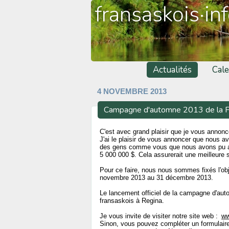
fransaskois·in
Actualités
Cale
4 NOVEMBRE 2013
Campagne d'automne 2013 de la Fo
C'est avec grand plaisir que je vous anno
J'ai le plaisir de vous annoncer que nous a
des gens comme vous que nous avons pu att
5 000 000 $. Cela assurerait une meilleure 
Pour ce faire, nous nous sommes fixés l'obj
novembre 2013 au 31 décembre 2013.
Le lancement officiel de la campagne d'au
fransaskois à Regina.
Je vous invite de visiter notre site web :
ww
Sinon, vous pouvez compléter un formulaire 