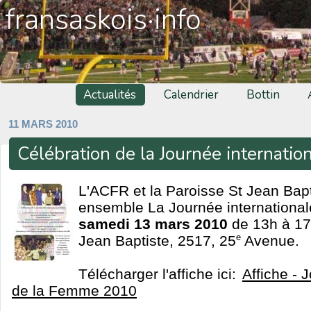
fransaskois·info
Actualités
Calendrier
Bottin
11 MARS 2010
Célébration de la Journée internati
L'ACFR et la Paroisse St Jean Bapt
ensemble La Journée internationa
samedi 13 mars 2010
de 13h à 17h
Jean Baptiste, 2517, 25
e
Avenue.
Télécharger l'affiche ici:
Affiche - 
de la Femme 2010