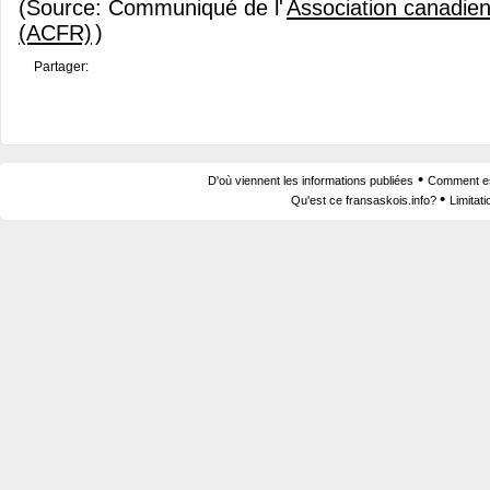
(Source: Communiqué de l'
Association canadie
(ACFR)
)
Partager:
•
D'où viennent les informations publiées
Comment est
•
Qu'est ce fransaskois.info?
Limitat