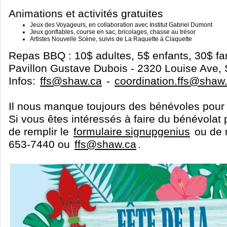
Animations et activités gratuites
Jeux des Voyageurs, en collaboration avec Institut Gabriel Dumont
Jeux gonflables, course en sac, bricolages, chasse au trésor
Artistes Nouvelle Scène, suivis de La Raquette à Claquette
Repas BBQ : 10$ adultes, 5$ enfants, 30$ fa
Pavillon Gustave Dubois - 2320 Louise Ave,
Infos:
ffs@shaw.ca
-
coordination.ffs@shaw
Il nous manque toujours des bénévoles pour l
Si vous êtes intéressés à faire du bénévolat 
de remplir le
formulaire signupgenius
ou de 
653-7440 ou
ffs@shaw.ca
.