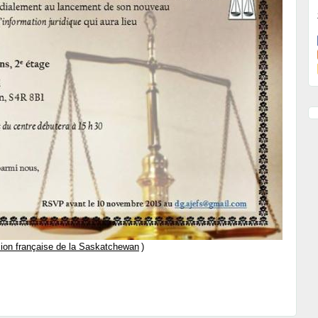
sion française de la Saskatchewan
)