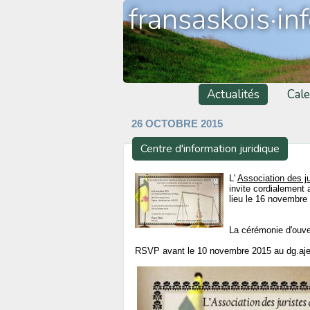
fransaskois·in
Actualités
Cale
26 OCTOBRE 2015
Centre d'information juridique
L'
Association des j
invite cordialement 
lieu le 16 novembre
La cérémonie d'ouve
RSVP avant le 10 novembre 2015 au dg.aj