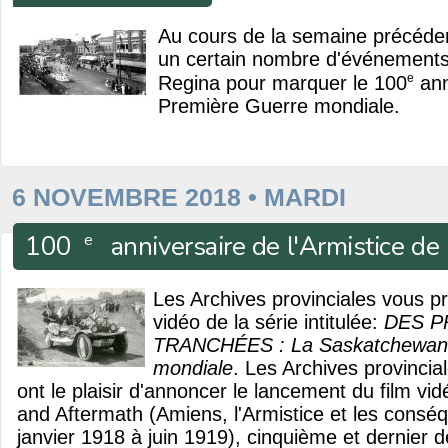
Au cours de la semaine précéden
un certain nombre d'événements 
e
Regina pour marquer le 100
ann
Première Guerre mondiale.
6 NOVEMBRE 2018 • MARDI
100
anniversaire de l'Armistice d
e
Les Archives provinciales vous pr
vidéo de la série intitulée:
DES P
TRANCHÉES : La Saskatchewan e
mondiale
. Les Archives provinci
ont le plaisir d'annoncer le lancement du film vi
and Aftermath (Amiens, l'Armistice et les consé
janvier 1918 à juin 1919), cinquième et dernier de