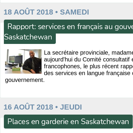
18 AOÛT 2018 • SAMEDI
Rapport: services en français au gou
Saskatchewan
La secrétaire provinciale, madam
aujourd'hui du Comité consultatif 
francophones, le plus récent rappo
des services en langue française
gouvernement.
16 AOÛT 2018 • JEUDI
Places en garderie en Saskatchewan