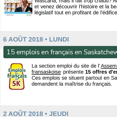
Wascana, mais il fait trop chaud? 
et venez découvrir l'histoire et la b
législatif tout en profitant de l'édific
6 AOÛT 2018 • LUNDI
15 emplois en français en Saskatche
La section emploi du site de l'
Assem
fransaskoise
présente
15 offres d'
Ces emplois se situent partout en S
demandent la maîtrise du français.
2 AOÛT 2018 • JEUDI