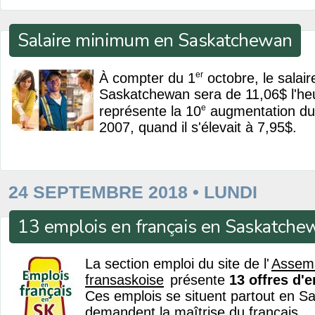
Salaire minimum en Saskatchewan
er
À compter du 1
octobre, le salai
Saskatchewan sera de 11,06$ l'he
e
représente la 10
augmentation du
2007, quand il s'élevait à 7,95$.
24 SEPTEMBRE 2018 • LUNDI
13 emplois en français en Saskatche
La section emploi du site de l'
Assem
fransaskoise
présente
13 offres d'
Ces emplois se situent partout en S
demandent la maîtrise du français.