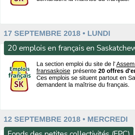
17 SEPTEMBRE 2018 • LUNDI
20 emplois en français en Saskatche
La section emploi du site de l'
Assem
fransaskoise
présente
20 offres d'
Ces emplois se situent partout en S
demandent la maîtrise du français.
12 SEPTEMBRE 2018 • MERCREDI
Fonds des petites collectivités (FPC)