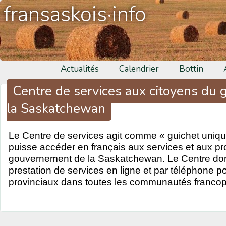
fransaskois·info
Actualités
Calendrier
Bottin
Centre de services aux citoyens du
la Saskatchewan
Le Centre de services agit comme « guichet unique
puisse accéder en français aux services et aux 
gouvernement de la Saskatchewan. Le Centre donn
prestation de services en ligne et par téléphone p
provinciaux dans toutes les communautés francop