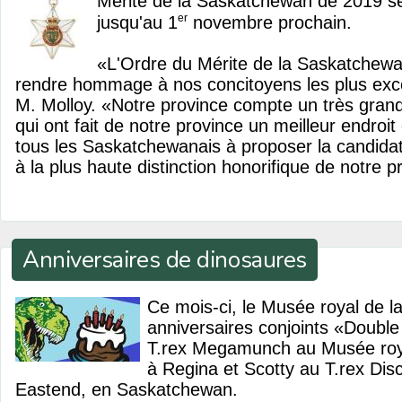
Mérite de la Saskatchewan de 2019 s
er
jusqu'au 1
novembre prochain.
«L'Ordre du Mérite de la Saskatchew
rendre hommage à nos concitoyens les plus exce
M. Molloy. «Notre province compte un très gra
qui ont fait de notre province un meilleur endroit
tous les Saskatchewanais à proposer la candidat
à la plus haute distinction honorifique de notre p
Anniversaires de dinosaures
Ce mois-ci, le Musée royal de l
anniversaires conjoints «Double
T.rex Megamunch au Musée roy
à Regina et Scotty au T.rex Dis
Eastend, en Saskatchewan.