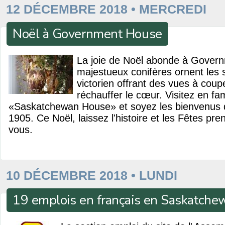
12 DÉCEMBRE 2018 • MERCREDI
Noël à Government House
La joie de Noël abonde à Gover
majestueux conifères ornent les 
victorien offrant des vues à coupe
réchauffer le cœur. Visitez en fam
«Saskatchewan House» et soyez les bienvenus
1905. Ce Noël, laissez l'histoire et les Fêtes pre
vous.
10 DÉCEMBRE 2018 • LUNDI
19 emplois en français en Saskatche