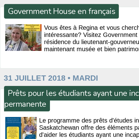
Government House en français
Vous êtes à Regina et vous cherch
intéressante? Visitez Government
résidence du lieutenant-gouverne
maintenant musée et bien patrimon
31 JUILLET 2018 • MARDI
Prêts pour les étudiants ayant une in
permanente
Le programme des prêts d'études i
Saskatchewan offre des éléments par
d'aider les étudiants ayant une inc