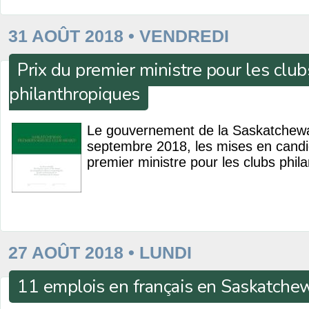
31 AOÛT 2018 • VENDREDI
Prix du premier ministre pour les club
philanthropiques
Le gouvernement de la Saskatchewa
septembre 2018, les mises en candi
premier ministre pour les clubs phil
27 AOÛT 2018 • LUNDI
11 emplois en français en Saskatche