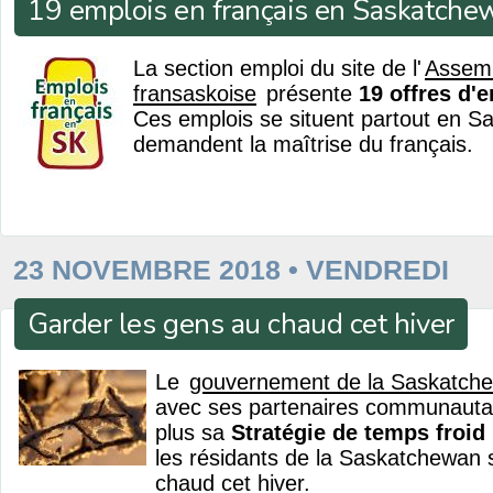
19 emplois en français en Saskatche
La section emploi du site de l'
Assem
fransaskoise
présente
19 offres d'
Ces emplois se situent partout en S
demandent la maîtrise du français.
23 NOVEMBRE 2018 • VENDREDI
Garder les gens au chaud cet hiver
Le
gouvernement de la Saskatch
avec ses partenaires communautair
plus sa
Stratégie de temps froid
les résidants de la Saskatchewan s
chaud cet hiver.