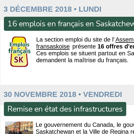
3 DÉCEMBRE 2018 • LUNDI
16 emplois en français en Saskatche
La section emploi du site de l'
Assem
fransaskoise
présente
16 offres d'
Ces emplois se situent partout en S
demandent la maîtrise du français.
30 NOVEMBRE 2018 • VENDREDI
Remise en état des infrastructures
Le gouvernement du Canada, le gou
Saskatchewan et la Ville de Regina r