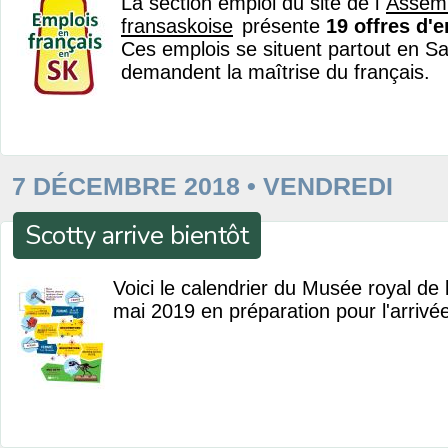
La section emploi du site de l'
Assem
fransaskoise
présente
19 offres d'
Ces emplois se situent partout en S
demandent la maîtrise du français.
7 DÉCEMBRE 2018 • VENDREDI
Scotty arrive bientôt
Voici le calendrier du Musée royal de
mai 2019 en préparation pour l'arrivé