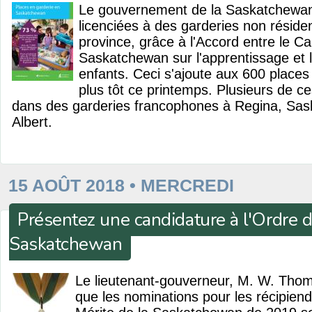
Le gouvernement de la Saskatchewan 
licenciées à des garderies non résiden
province, grâce à l'Accord entre le Ca
Saskatchewan sur l'apprentissage et 
enfants. Ceci s'ajoute aux 600 places 
plus tôt ce printemps. Plusieurs de c
dans des garderies francophones à Regina, Sas
Albert.
15 AOÛT 2018 • MERCREDI
Présentez une candidature à l'Ordre d
Saskatchewan
Le lieutenant-gouverneur, M. W. Tho
que les nominations pour les récipiend