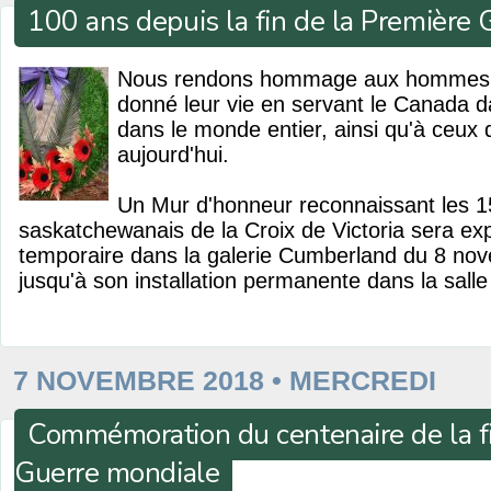
100 ans depuis la fin de la Première
Nous rendons hommage aux hommes e
donné leur vie en servant le Canada d
dans le monde entier, ainsi qu'à ceux q
aujourd'hui.
Un Mur d'honneur reconnaissant les 15
saskatchewanais de la Croix de Victoria sera ex
temporaire dans la galerie Cumberland du 8 n
jusqu'à son installation permanente dans la salle 
7 NOVEMBRE 2018 • MERCREDI
Commémoration du centenaire de la f
Guerre mondiale