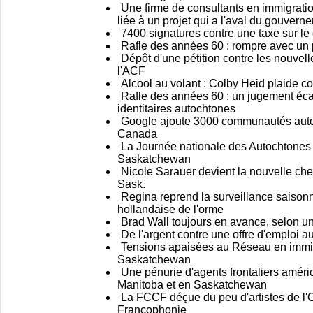
Une firme de consultants en immigrati
liée à un projet qui a l'aval du gouvern
7400 signatures contre une taxe sur 
Rafle des années 60 : rompre avec un
Dépôt d'une pétition contre les nouvel
l'ACF
Alcool au volant : Colby Heid plaide c
Rafle des années 60 : un jugement éca
identitaires autochtones
Google ajoute 3000 communautés auto
Canada
La Journée nationale des Autochtones
Saskatchewan
Nicole Sarauer devient la nouvelle che
Sask.
Regina reprend la surveillance saisonn
hollandaise de l'orme
Brad Wall toujours en avance, selon 
De l'argent contre une offre d'emploi 
Tensions apaisées au Réseau en immig
Saskatchewan
Une pénurie d'agents frontaliers améri
Manitoba et en Saskatchewan
La FCCF déçue du peu d'artistes de l'
Francophonie