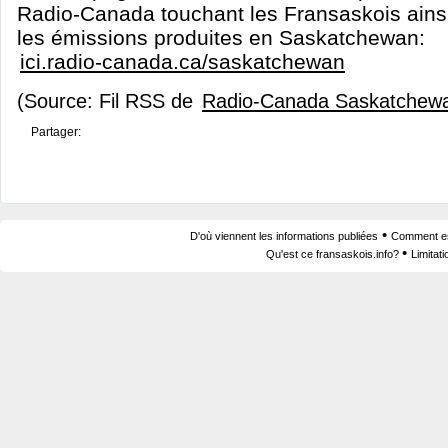
Radio-Canada touchant les Fransaskois ainsi
les émissions produites en Saskatchewan:
ici.radio-canada.ca/saskatchewan
(Source: Fil RSS de
Radio-Canada Saskatchew
Partager:
•
D'où viennent les informations publiées
Comment est
•
Qu'est ce fransaskois.info?
Limitat