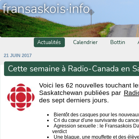
fransaskois·info
Actualités
Calendrier
Bottin
21 JUIN 2017
Cette semaine à Radio-Canada en 
Voici les 62 nouvelles touchant l
Saskatchewan publiées par
Radi
des sept derniers jours.
Bientôt des casques pour les nouveau
Cri du cœur d'une survivante du cance
Agression sexuelle : le Fransaskois Da
verdict
Une blague, une mouffette et des élèv