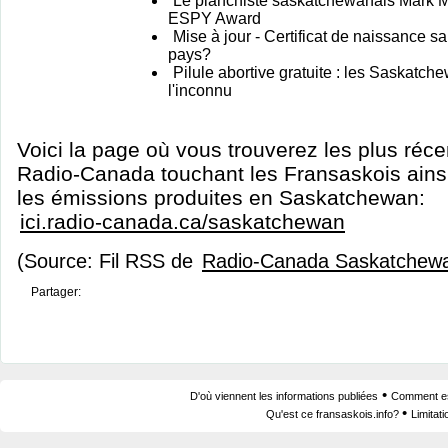
Le planchiste saskatchewanais Mark M
ESPY Award
Mise à jour - Certificat de naissance sa
pays?
Pilule abortive gratuite : les Saskatc
l'inconnu
Voici la page où vous trouverez les plus réc
Radio-Canada touchant les Fransaskois ainsi
les émissions produites en Saskatchewan:
ici.radio-canada.ca/saskatchewan
(Source: Fil RSS de
Radio-Canada Saskatchew
Partager:
•
D'où viennent les informations publiées
Comment est
•
Qu'est ce fransaskois.info?
Limitat