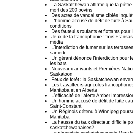
La Saskatchewan affirme que la piètre 
mort des 200 bovins
Des actes de vandalisme ciblés inquiè
L'homme accusé de délit de fuite à Sai
conditions
Des fauteuils roulants et flottants pour 
Jeux de la francophonie : trois Fransa
média
L'interdiction de fumer sur les terrass
samedi
Un gérant dénonce l'interdiction pour l
les bars
Nouveaux arrivants et Premières Natio
Saskatoon
Feux de forêt : la Saskatchewan enver
Les travailleurs agricoles francophone
Manitoba et en Alberta
L'efficacité de l'alerte Amber impressio
Un homme accusé de délit de fuite caus
Saint-Constant
Un Réginois détenu à Winnipeg poursu
Manitoba
La hausse du taux directeur, difficile po
saskatchewanaises?