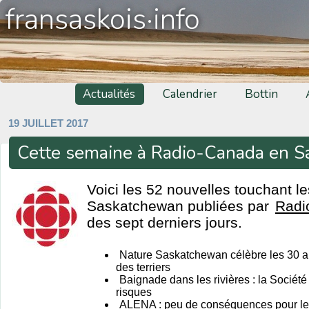
fransaskois·info
Actualités
Calendrier
Bottin
19 JUILLET 2017
Cette semaine à Radio-Canada en 
Voici les 52 nouvelles touchant l
Saskatchewan publiées par
Radi
des sept derniers jours.
Nature Saskatchewan célèbre les 30 an
des terriers
Baignade dans les rivières : la Sociét
risques
ALENA : peu de conséquences pour les