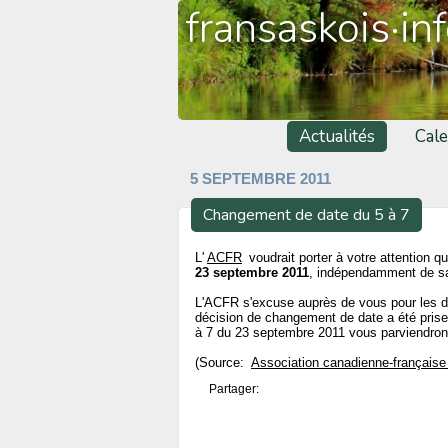
fransaskois·in
Actualités
Cale
5 SEPTEMBRE 2011
Changement de date du 5 à 7
L'
ACFR
voudrait porter à votre attention q
23 septembre 2011
, indépendamment de sa
L'ACFR s'excuse auprès de vous pour les 
décision de changement de date a été prise 
à 7 du 23 septembre 2011 vous parviendront
(Source:
Association canadienne-française
Partager: