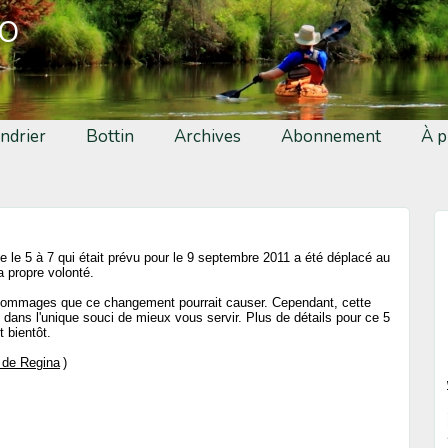
fo
ndrier
Bottin
Archives
Abonnement
À p
ue le 5 à 7 qui était prévu pour le 9 septembre 2011 a été déplacé au
 propre volonté.
dommages que ce changement pourrait causer. Cependant, cette
dans l'unique souci de mieux vous servir. Plus de détails pour ce 5
 bientôt.
 de Regina
)