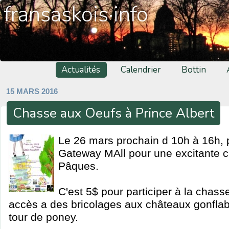
fransaskois·info
Actualités
Calendrier
Bottin
15 MARS 2016
Chasse aux Oeufs à Prince Albert
Le 26 mars prochain d 10h à 16h, 
Gateway MAll pour une excitante 
Pâques.
C'est 5$ pour participer à la chass
accès a des bricolages aux châteaux gonflabl
tour de poney.