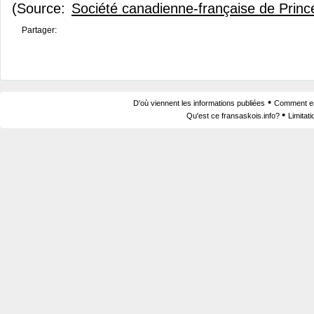
(Source:
Société canadienne-française de Prince
Partager:
•
D'où viennent les informations publiées
Comment est
•
Qu'est ce fransaskois.info?
Limitat