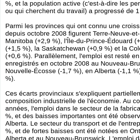
%, et la population active (c'est-à-dire les pe
ou qui cherchent du travail) a progressé de 1
Parmi les provinces qui ont connu une croiss
depuis octobre 2008 figurent Terre-Neuve-et-
Manitoba (+2,9 %), l'Île-du-Prince-Édouard (
(+1,5 %), la Saskatchewan (+0,9 %) et la Co
(+0,6 %). Parallèlement, l'emploi est resté 
enregistrés en octobre 2008 au Nouveau-Bru
Nouvelle-Écosse (-1,7 %), en Alberta (-1,1 %)
%).
Ces écarts provinciaux s'expliquent partielle
composition industrielle de l'économie. Au c
années, l'emploi dans le secteur de la fabric
%, et des baisses importantes ont été obser
Alberta. Le secteur du transport et de l'entre
%, et de fortes baisses ont été notées en On
Alberta et au Nouveau-Brunswick. L'emploi d