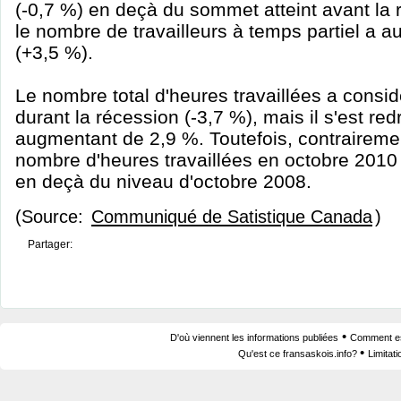
(-0,7 %) en deçà du sommet atteint avant la 
le nombre de travailleurs à temps partiel a 
(+3,5 %).
Le nombre total d'heures travaillées a consi
durant la récession (-3,7 %), mais il s'est re
augmentant de 2,9 %. Toutefois, contrairement
nombre d'heures travaillées en octobre 201
en deçà du niveau d'octobre 2008.
(Source:
Communiqué de Satistique Canada
)
Partager:
•
D'où viennent les informations publiées
Comment est
•
Qu'est ce fransaskois.info?
Limitat